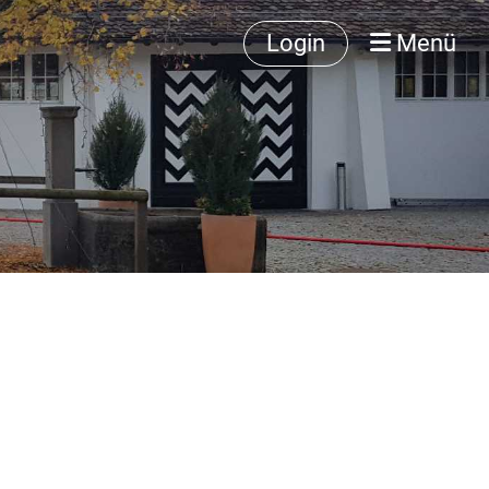
Login
Menü